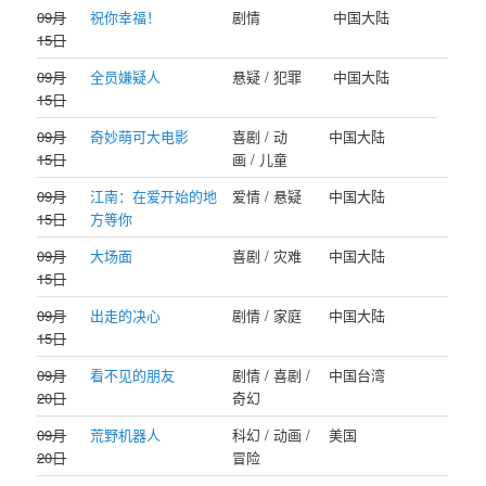
09月
祝你幸福！
剧情
中国大陆
15日
09月
全员嫌疑人
悬疑 / 犯罪
中国大陆
15日
09月
奇妙萌可大电影
喜剧 / 动
中国大陆
15日
画 / 儿童
09月
江南：在爱开始的地
爱情 / 悬疑
中国大陆
15日
方等你
09月
大场面
喜剧 / 灾难
中国大陆
15日
09月
出走的决心
剧情 / 家庭
中国大陆
15日
09月
看不见的朋友
剧情 / 喜剧 /
中国台湾
20日
奇幻
09月
荒野机器人
科幻 / 动画 /
美国
20日
冒险