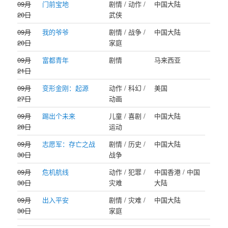
09月
门前宝地
剧情 / 动作 /
中国大陆
20日
武侠
09月
我的爷爷
剧情 / 战争 /
中国大陆
20日
家庭
09月
富都青年
剧情
马来西亚
21日
09月
变形金刚：起源
动作 / 科幻 /
美国
27日
动画
09月
踢出个未来
儿童 / 喜剧 /
中国大陆
28日
运动
09月
志愿军：存亡之战
剧情 / 历史 /
中国大陆
30日
战争
09月
危机航线
动作 / 犯罪 /
中国香港 / 中国
30日
灾难
大陆
09月
出入平安
剧情 / 灾难 /
中国大陆
30日
家庭