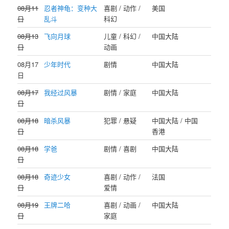
08月11
忍者神龟：变种大
喜剧 / 动作 /
美国
日
乱斗
科幻
08月13
飞向月球
儿童 / 科幻 /
中国大陆
日
动画
08月17
少年时代
剧情
中国大陆
日
08月17
我经过风暴
剧情 / 家庭
中国大陆
日
08月18
暗杀风暴
犯罪 / 悬疑
中国大陆 / 中国
日
香港
08月18
学爸
剧情 / 喜剧
中国大陆
日
08月18
奇迹少女
喜剧 / 动作 /
法国
日
爱情
08月19
王牌二哈
喜剧 / 动画 /
中国大陆
日
家庭