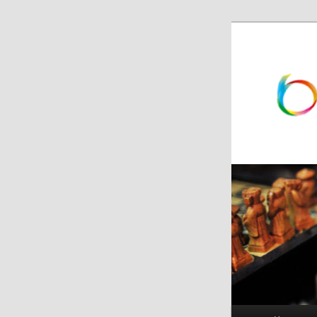
跳
跳
至
至
主
副
内
内
容
容
区
区
域
域
主