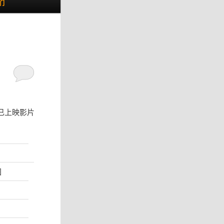
们
已上映影片
国