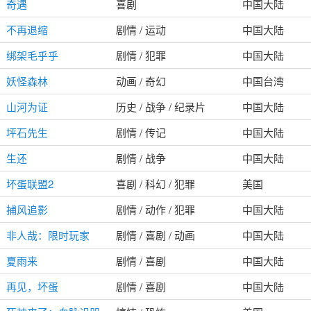
奇遇
喜剧
中国大陆
不再退缩
剧情 / 运动
中国大陆
绑架毛乎乎
剧情 / 犯罪
中国大陆
妖怪森林
动画 / 奇幻
中国台湾
山河为证
历史 / 战争 / 纪录片
中国大陆
坪石先生
剧情 / 传记
中国大陆
生还
剧情 / 战争
中国大陆
坏蛋联盟2
喜剧 / 科幻 / 犯罪
美国
捕风追影
剧情 / 动作 / 犯罪
中国大陆
非人哉：限时玩家
剧情 / 喜剧 / 动画
中国大陆
夏雨来
剧情 / 喜剧
中国大陆
再见，坏蛋
剧情 / 喜剧
中国大陆