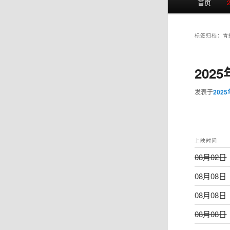
首页
页
标签归档：
青
202
发表于
202
上映时间
08月02日
08月08日
08月08日
08月08日