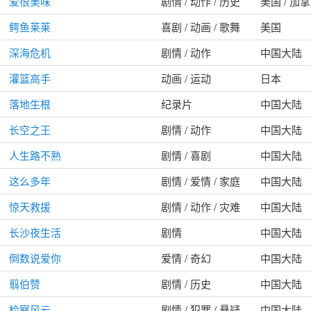
爱很美味
剧情 / 动作 / 历史
美国 / 加
鳄鱼莱莱
喜剧 / 动画 / 歌舞
美国
深海危机
剧情 / 动作
中国大陆
灌篮高手
动画 / 运动
日本
落地生根
纪录片
中国大陆
长空之王
剧情 / 动作
中国大陆
人生路不熟
剧情 / 喜剧
中国大陆
这么多年
剧情 / 爱情 / 家庭
中国大陆
惊天救援
剧情 / 动作 / 灾难
中国大陆
长沙夜生活
剧情
中国大陆
倒数说爱你
爱情 / 奇幻
中国大陆
翦伯赞
剧情 / 历史
中国大陆
检察风云
剧情 / 犯罪 / 悬疑
中国大陆