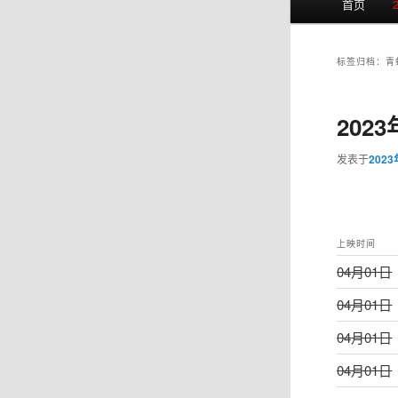
首页
页
标签归档：
青
202
发表于
202
上映时间
04月01日
04月01日
04月01日
04月01日