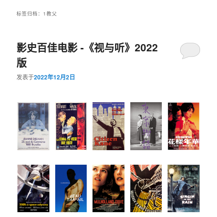
标签归档：
1教父
影史百佳电影 -《视与听》2022
版
发表于
2022年12月2日