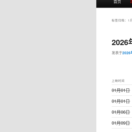
首页
页
标签归档：
1
202
发表于
202
上映时间
01月01日
01月01日
01月06日
01月09日