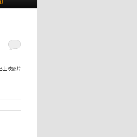
们
已上映影片