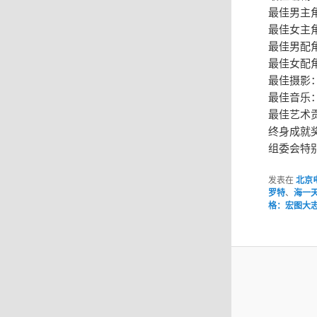
最佳男主
最佳女主
最佳男配
最佳女配
最佳摄影
最佳音乐
最佳艺术
终身成就
组委会特
发表在
北京
罗特
、
海一
格：宏图大