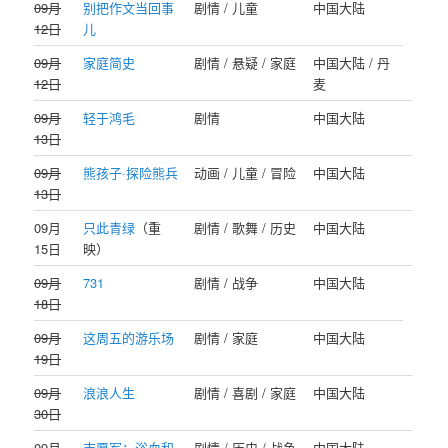
09月
别把作文当回事
剧情 / 儿童
中国大陆
12日
儿
09月
家庭简史
剧情 / 悬疑 / 家庭
中国大陆 / 丹
12日
麦
09月
轻于鸿毛
剧情
中国大陆
13日
09月
熊孩子·探险熊兵
动画 / 儿童 / 冒险
中国大陆
13日
09月
只此青绿
（重
剧情 / 歌舞 / 历史
中国大陆
15日
映）
09月
731
剧情 / 战争
中国大陆
18日
09月
这周五的游乐场
剧情 / 家庭
中国大陆
19日
09月
浪浪人生
剧情 / 喜剧 / 家庭
中国大陆
30日
09月
志愿军：浴血和
剧情 / 历史 / 战争
中国大陆