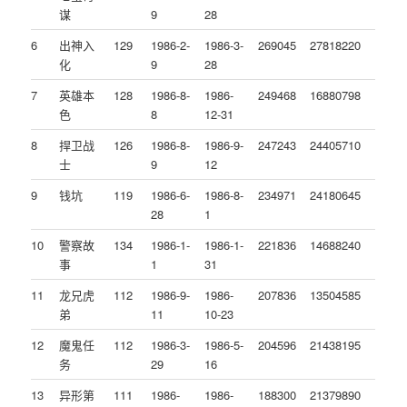
谋
9
28
6
出神入
129
1986-2-
1986-3-
269045
27818220
化
9
28
7
英雄本
128
1986-8-
1986-
249468
16880798
色
8
12-31
8
捍卫战
126
1986-8-
1986-9-
247243
24405710
士
9
12
9
钱坑
119
1986-6-
1986-8-
234971
24180645
28
1
10
警察故
134
1986-1-
1986-1-
221836
14688240
事
1
31
11
龙兄虎
112
1986-9-
1986-
207836
13504585
弟
11
10-23
12
魔鬼任
112
1986-3-
1986-5-
204596
21438195
务
29
16
13
异形第
111
1986-
1986-
188300
21379890