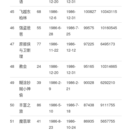
语
12-20
12-31
45
飞越东
68
1986-
1986-
100827
10343115
柏林
12-6
12-31
46
强盗爸
55
1986-6-
1986-7-
99575
10160545
爸
28
25
47
原振侠
77
1986-
1986-
97225
6495173
与卫斯
11-22
12-12
理
48
教会
24
1986-
1986-
95165
10314665
12-20
12-31
49
糊涂妙
39
1986-2-
1986-2-
90028
6292210
贼小神
9
21
偷
50
丰富之
86
1986-5-
1986-7-
87438
9111755
旅
10
18
51
魔翡翠
41
1986-8-
1986-
86935
5657755
23
10-24