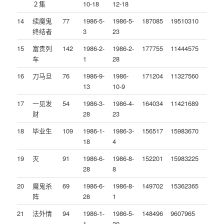
２集
10-18
12-18
14
续魔鬼
77
1986-5-
1986-5-
187085
19510310
终结者
3
23
15
富贵列
142
1986-2-
1986-2-
177755
11444575
车
1
28
16
刀马旦
76
1986-9-
1986-
171204
11327560
13
10-9
17
一见发
54
1986-3-
1986-4-
164034
11421689
财
28
23
18
毕业生
109
1986-1-
1986-3-
156517
15983670
18
4
19
灭
91
1986-6-
1986-8-
152201
15983225
28
8
20
魔鬼杀
69
1986-6-
1986-8-
149702
15362365
阵
28
1
21
法外情
94
1986-1-
1986-5-
148496
9607965
1
30