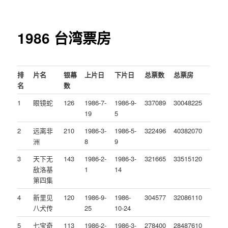
1986 台湾票房
排
片名
银幕
上片日
下片日
总票数
总票房
名
数
1
眼镜蛇
126
1986-7-
1986-9-
337089
30048225
19
5
2
远离非
210
1986-3-
1986-5-
322496
40382070
洲
8
9
3
天下无
143
1986-2-
1986-3-
321665
33515120
敌洛基
1
14
第四集
4
新里见
120
1986-9-
1986-
304577
32086110
八犬传
25
10-24
5
七宝奇
113
1986-2-
1986-3-
278400
28487610