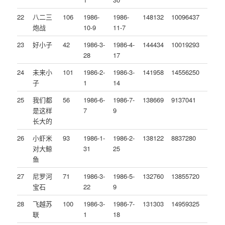
22
八二三
106
1986-
1986-
148132
10096437
炮战
10-9
11-7
23
好小子
42
1986-3-
1986-4-
144434
10019293
28
17
24
未来小
101
1986-2-
1986-3-
141958
14556250
子
1
14
25
我们都
56
1986-6-
1986-7-
138669
9137041
是这样
7
9
长大的
26
小虾米
93
1986-1-
1986-2-
138122
8837280
对大鲸
31
25
鱼
27
尼罗河
71
1986-3-
1986-5-
132760
13855720
宝石
22
9
28
飞越苏
100
1986-3-
1986-7-
131303
14959325
联
1
18