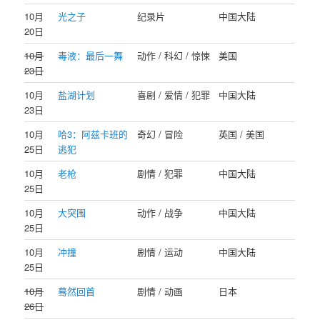
10月
光之子
纪录片
中国大陆
20日
10月
毒液：最后一舞
动作 / 科幻 / 惊悚
美国
23日
10月
盐湖计划
喜剧 / 爱情 / 犯罪
中国大陆
23日
10月
哈3：阿兹卡班的
奇幻 / 冒险
英国 / 美国
25日
逃犯
10月
老枪
剧情 / 犯罪
中国大陆
25日
10月
大突围
动作 / 战争
中国大陆
25日
10月
冲撞
剧情 / 运动
中国大陆
25日
10月
蓦然回首
剧情 / 动画
日本
26日