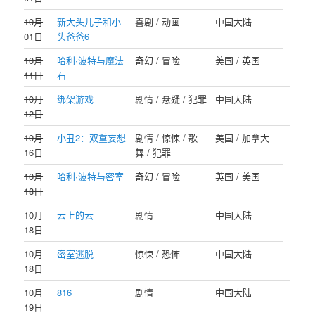
10月
新大头儿子和小
喜剧 / 动画
中国大陆
01日
头爸爸6
10月
哈利·波特与魔法
奇幻 / 冒险
美国 / 英国
11日
石
10月
绑架游戏
剧情 / 悬疑 / 犯罪
中国大陆
12日
10月
小丑2：双重妄想
剧情 / 惊悚 / 歌
美国 / 加拿大
16日
舞 / 犯罪
10月
哈利·波特与密室
奇幻 / 冒险
英国 / 美国
18日
10月
云上的云
剧情
中国大陆
18日
10月
密室逃脱
惊悚 / 恐怖
中国大陆
18日
10月
816
剧情
中国大陆
19日