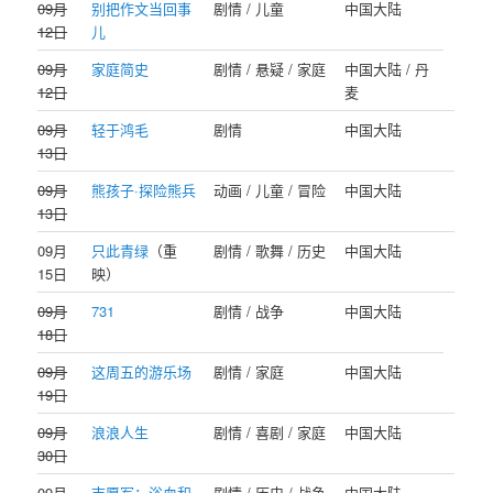
09月
别把作文当回事
剧情 / 儿童
中国大陆
12日
儿
09月
家庭简史
剧情 / 悬疑 / 家庭
中国大陆 / 丹
12日
麦
09月
轻于鸿毛
剧情
中国大陆
13日
09月
熊孩子·探险熊兵
动画 / 儿童 / 冒险
中国大陆
13日
09月
只此青绿
（重
剧情 / 歌舞 / 历史
中国大陆
15日
映）
09月
731
剧情 / 战争
中国大陆
18日
09月
这周五的游乐场
剧情 / 家庭
中国大陆
19日
09月
浪浪人生
剧情 / 喜剧 / 家庭
中国大陆
30日
09月
志愿军：浴血和
剧情 / 历史 / 战争
中国大陆