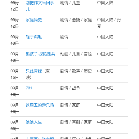
09月
别把作文当回事
剧情 / 儿童
中国大陆
12日
儿
09月
家庭简史
剧情 / 悬疑 / 家庭
中国大陆 / 丹
12日
麦
09月
轻于鸿毛
剧情
中国大陆
13日
09月
熊孩子·探险熊兵
动画 / 儿童 / 冒险
中国大陆
13日
09月
只此青绿
（重
剧情 / 歌舞 / 历史
中国大陆
15日
映）
09月
731
剧情 / 战争
中国大陆
18日
09月
这周五的游乐场
剧情 / 家庭
中国大陆
19日
09月
浪浪人生
剧情 / 喜剧 / 家庭
中国大陆
30日
09月
志愿军：浴血和
剧情 / 历史 / 战争
中国大陆