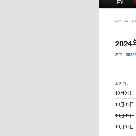
首页
页
标签归档：
老
202
发表于
202
上映时间
10月01日
10月01日
10月01日
10月01日