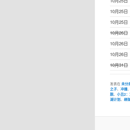
10月25日
10月25日
10月25日
10月26日
10月26日
10月26日
10月31日
发表在
未分
之子
、
冲撞
脱
、
小丑2
湖计划
、
绑