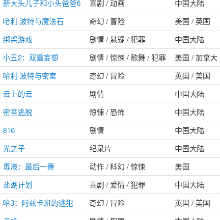
新大头儿子和小头爸爸6
喜剧 / 动画
中国大陆
哈利·波特与魔法石
奇幻 / 冒险
美国 / 英国
绑架游戏
剧情 / 悬疑 / 犯罪
中国大陆
小丑2：双重妄想
剧情 / 惊悚 / 歌舞 / 犯罪
美国 / 加拿大
哈利·波特与密室
奇幻 / 冒险
英国 / 美国
云上的云
剧情
中国大陆
密室逃脱
惊悚 / 恐怖
中国大陆
816
剧情
中国大陆
光之子
纪录片
中国大陆
毒液：最后一舞
动作 / 科幻 / 惊悚
美国
盐湖计划
喜剧 / 爱情 / 犯罪
中国大陆
哈3：阿兹卡班的逃犯
奇幻 / 冒险
英国 / 美国