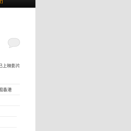
们
已上映影片
中国香港