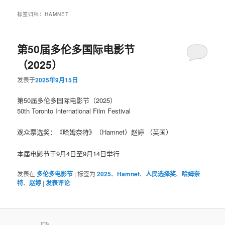
标签归档：
HAMNET
第50届多伦多国际电影节
（2025）
发表于
2025年9月15日
第50届多伦多国际电影节（2025）
50th Toronto International Film Festival
观众票选奖：《哈姆奈特》（Hamnet）赵婷 （英国）
本届电影节于9月4日至9月14日举行
发表在
多伦多电影节
|
标签为
2025
、
Hamnet
、
人民选择奖
、
哈姆奈
特
、
赵婷
|
发表评论